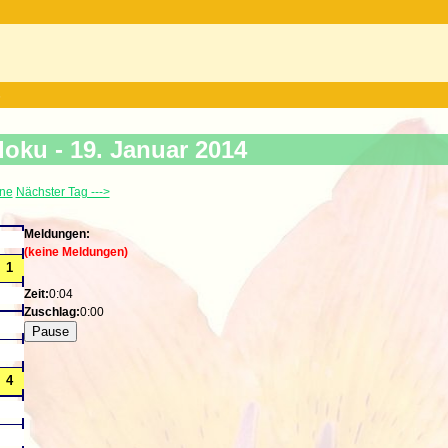
s
doku -
19. Januar 2014
ine
Nächster Tag --->
Meldungen:
(keine Meldungen)
Zeit:
0:04
Zuschlag:
0:00