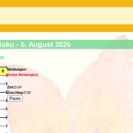
s
doku -
6. August 2026
ine
Meldungen:
(keine Meldungen)
Zeit:
0:05
Zuschlag:
0:00