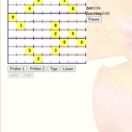
Zeit:
0:04
Zuschlag:
0:00