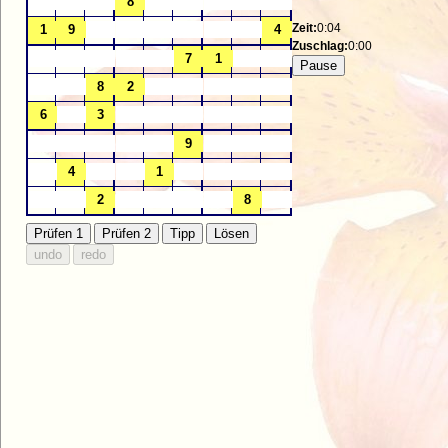
Zeit:
0:04
Zuschlag:
0:00