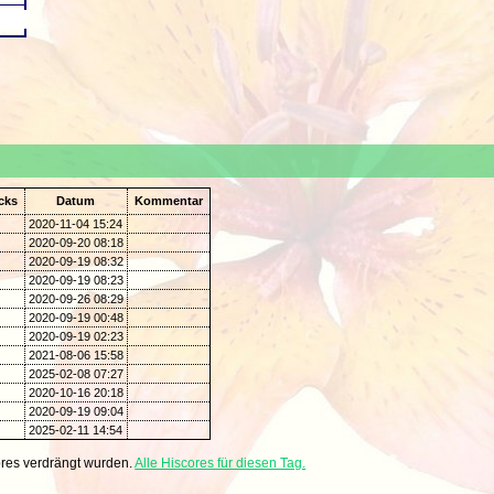
cks
Datum
Kommentar
2020-11-04 15:24
2020-09-20 08:18
2020-09-19 08:32
2020-09-19 08:23
2020-09-26 08:29
2020-09-19 00:48
2020-09-19 02:23
2021-08-06 15:58
2025-02-08 07:27
2020-10-16 20:18
2020-09-19 09:04
2025-02-11 14:54
res verdrängt wurden.
Alle Hiscores für diesen Tag.