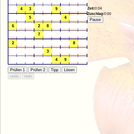
Zeit:
0:04
Zuschlag:
0:00