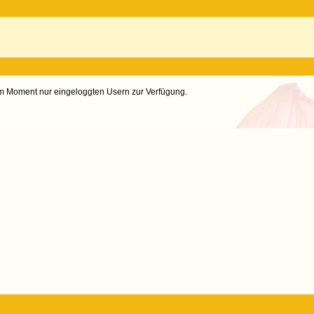
s
im Moment nur eingeloggten Usern zur Verfügung.