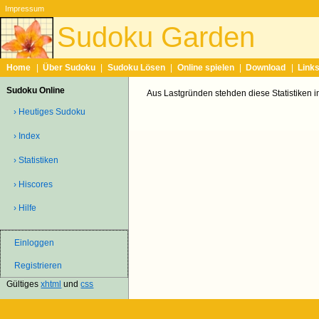
Impressum
Sudoku Garden
Home
|
Über Sudoku
|
Sudoku Lösen
|
Online spielen
|
Download
|
Link
Sudoku Online
Aus Lastgründen stehden diese Statistiken 
› Heutiges Sudoku
› Index
› Statistiken
› Hiscores
› Hilfe
Einloggen
Registrieren
Gültiges
xhtml
und
css